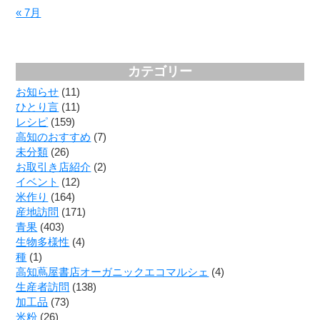
« 7月
カテゴリー
お知らせ
(11)
ひとり言
(11)
レシピ
(159)
高知のおすすめ
(7)
未分類
(26)
お取引き店紹介
(2)
イベント
(12)
米作り
(164)
産地訪問
(171)
青果
(403)
生物多様性
(4)
種
(1)
高知蔦屋書店オーガニックエコマルシェ
(4)
生産者訪問
(138)
加工品
(73)
米粉
(26)