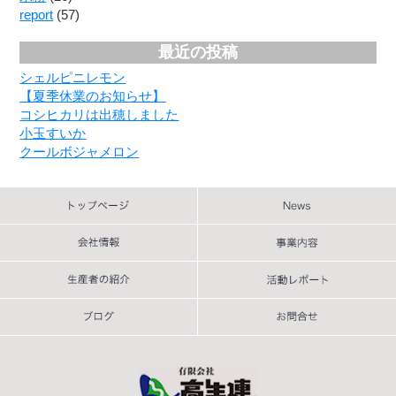
report
(57)
最近の投稿
シェルピニレモン
【夏季休業のお知らせ】
コシヒカリは出穂しました
小玉すいか
クールボジャメロン