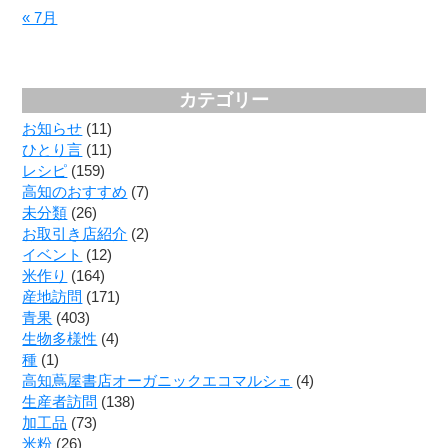
« 7月
カテゴリー
お知らせ
(11)
ひとり言
(11)
レシピ
(159)
高知のおすすめ
(7)
未分類
(26)
お取引き店紹介
(2)
イベント
(12)
米作り
(164)
産地訪問
(171)
青果
(403)
生物多様性
(4)
種
(1)
高知蔦屋書店オーガニックエコマルシェ
(4)
生産者訪問
(138)
加工品
(73)
米粉
(26)