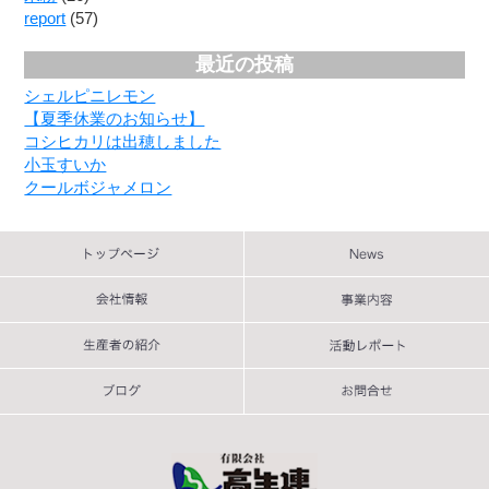
report
(57)
最近の投稿
シェルピニレモン
【夏季休業のお知らせ】
コシヒカリは出穂しました
小玉すいか
クールボジャメロン