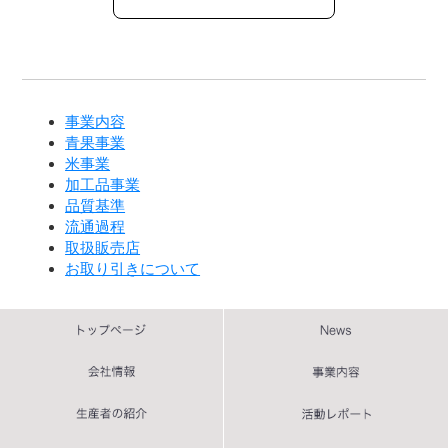
事業内容
青果事業
米事業
加工品事業
品質基準
流通過程
取扱販売店
お取り引きについて