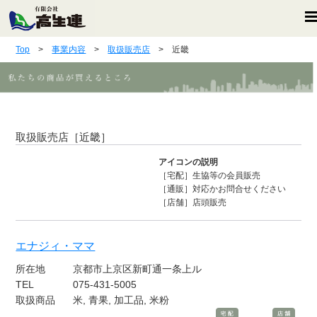
Top
>
事業内容
>
取扱販売店
> 近畿
取扱販売店［近畿］
アイコンの説明
［宅配］生協等の会員販売
［通販］対応かお問合せください
［店舗］店頭販売
エナジィ・ママ
所在地
京都市上京区新町通一条上ル
TEL
075-431-5005
取扱商品
米, 青果, 加工品, 米粉