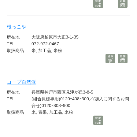
根っこや
所在地
大阪府柏原市大正3-1-35
TEL
072-972-0467
取扱商品
米, 加工品, 米粉
コープ自然派
所在地
兵庫県神戸市西区見津が丘3-8-5
TEL
(組合員様専用)0120ｰ408ｰ300／(加入に関するお問
合せ)0120ｰ808ｰ900
取扱商品
米, 青果, 加工品, 米粉