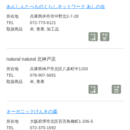
あんしんたべものくらしネットワーク あしの会
所在地
兵庫県伊丹市中野北2-7-28
TEL
072-773-6121
取扱商品
米, 青果, 加工品
natural natural 北神戸店
所在地
兵庫県神戸市北区八多町中1150
TEL
078-907-5691
取扱商品
米, 青果
オーガニックげんきの森
所在地
大阪府堺市北区百舌鳥梅町1-336-5
TEL
072-370-1592