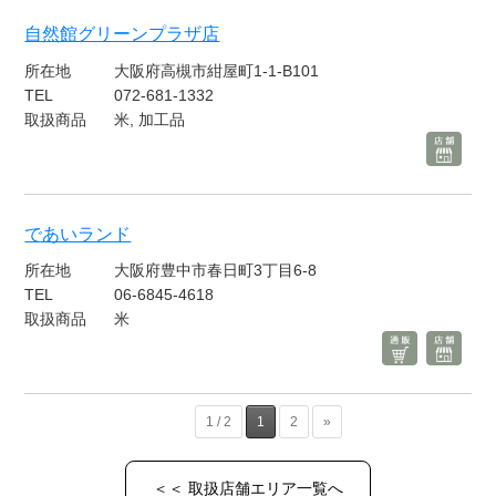
自然館グリーンプラザ店
所在地
大阪府高槻市紺屋町1-1-B101
TEL
072-681-1332
取扱商品
米, 加工品
であいランド
所在地
大阪府豊中市春日町3丁目6-8
TEL
06-6845-4618
取扱商品
米
1 / 2
1
2
»
＜＜ 取扱店舗エリア一覧へ