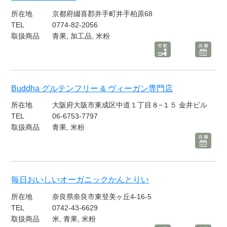
所在地
京都府綴喜郡井手町井手柏原68
TEL
0774-82-2056
取扱商品
青果, 加工品, 米粉
Buddha グルテンフリー & ヴィーガン専門店
所在地
大阪府大阪市東成区中道１丁目８−１５ 金井ビル
TEL
06-6753-7797
取扱商品
青果, 米粉
毎日おいしいオーガニックかんとりい
所在地
奈良県奈良市東登美ヶ丘4-16-5
TEL
0742-43-6629
取扱商品
米, 青果, 米粉