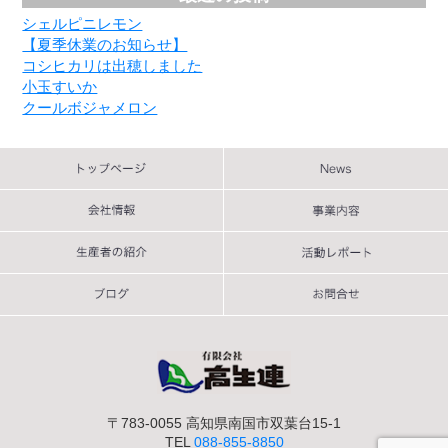
シェルピニレモン
【夏季休業のお知らせ】
コシヒカリは出穂しました
小玉すいか
クールボジャメロン
〒783-0055 高知県南国市双葉台15-1
TEL
088-855-8850