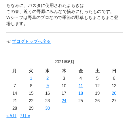
ちなみに、パスタに使用されたよもぎは
この春、近くの野原にみんなで摘みに行ったものです。
Wシェフは野草のプロなので季節の野草もちょこちょこ登
場します。
≪
ブログトップへ戻る
2021年6月
月
火
水
木
金
土
日
1
2
3
4
5
6
7
8
9
10
11
12
13
14
15
16
17
18
19
20
21
22
23
24
25
26
27
28
29
30
« 5月
7月 »