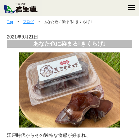
Top
>
ブログ
> あなた色に染まる｢きくらげ｣
2021年9月21日
あなた色に染まる｢きくらげ｣
江戸時代からその独特な食感が好まれ、
