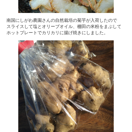
南国にしがわ農園さんの自然栽培の菊芋が入荷したので

スライスして塩とオリーブオイル、棚田の米粉をまぶして

ホットプレートでカリカリに揚げ焼きにしました。