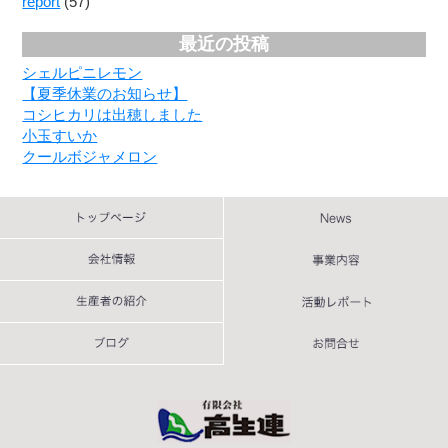
report
(57)
最近の投稿
シェルピニレモン
【夏季休業のお知らせ】
コシヒカリは出穂しました
小玉すいか
クールボジャメロン