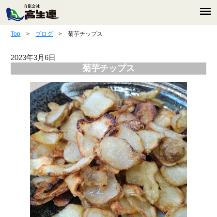
Top
>
ブログ
> 菊芋チップス
2023年3月6日
菊芋チップス