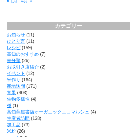
« 1月
4月 »
カテゴリー
お知らせ
(11)
ひとり言
(11)
レシピ
(159)
高知のおすすめ
(7)
未分類
(26)
お取引き店紹介
(2)
イベント
(12)
米作り
(164)
産地訪問
(171)
青果
(403)
生物多様性
(4)
種
(1)
高知蔦屋書店オーガニックエコマルシェ
(4)
生産者訪問
(138)
加工品
(73)
米粉
(26)