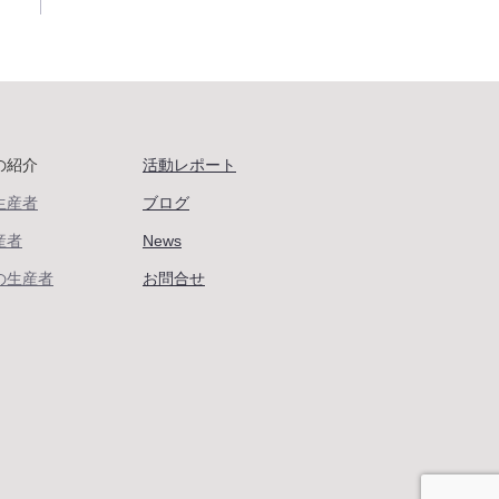
の紹介
活動レポート
生産者
ブログ
産者
News
の生産者
お問合せ