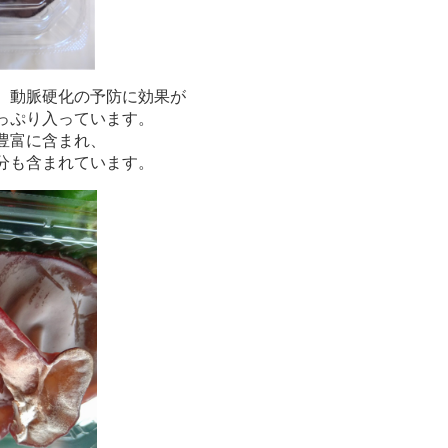
、動脈硬化の予防に効果が
っぷり入っています。
豊富に含まれ、
分も含まれています。