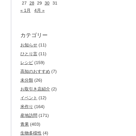
27
28
29
30
31
« 1月
4月 »
カテゴリー
お知らせ
(11)
ひとり言
(11)
レシピ
(159)
高知のおすすめ
(7)
未分類
(26)
お取引き店紹介
(2)
イベント
(12)
米作り
(164)
産地訪問
(171)
青果
(403)
生物多様性
(4)