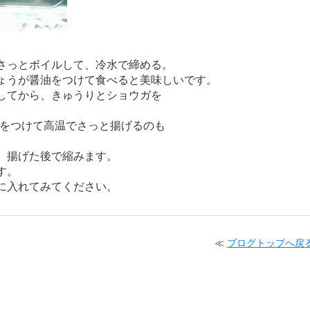
さっとボイルして、冷水で締める。
ょうが醤油をつけて食べると美味しいです。
してから、きゅうりとショウガを
）をつけて高温でさっと揚げるのも
。揚げた後で縮みます。
す。
に入れてみてください。
≪
ブログトップへ戻