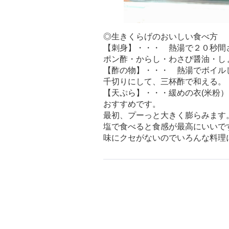
◎生きくらげのおいしい食べ方
【刺身】・・・ 熱湯で２０秒間
ポン酢・からし・わさび醤油・し
【酢の物】・・・ 熱湯でボイル
千切りにして、三杯酢で和える。
【天ぷら】・・・緩めの衣(米粉
おすすめです。
最初、プーっと大きく膨らみます
塩で食べると食感が最高にいいで
味にクセがないのでいろんな料理