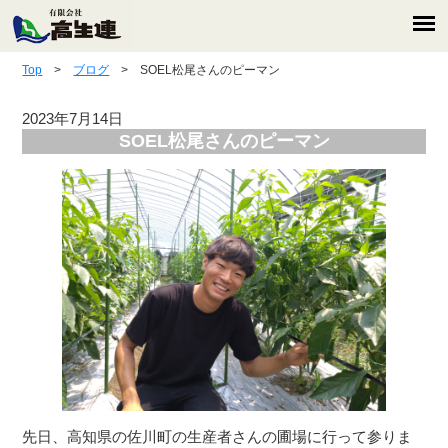
Top
>
ブログ
> SOEL松尾さんのピーマン
2023年7月14日
SOEL松尾さんのピーマン
先日、高知県の佐川町の生産者さんの圃場に行って参りま