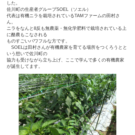
した。
佐川町の生産者グループSOEL（ソエル）
代表は有機ニラを栽培されているTAMファームの田村さ
ん。
ニラをなんと8反も無農薬・無化学肥料で栽培されている上
に酪農もこなされる
ものすごいパワフルな方です。
SOELは田村さんが有機農家を育てる場所をつくろうとと
いう想いで佐川町の
協力も受けながら立ち上げ、ここで学んで多くの有機農家
が誕生してます。