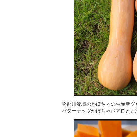
物部川流域のかぼちゃの生産者グ
バターナッツかぼちゃポアロと万