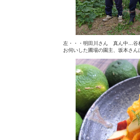
左・・・明田川さん 真ん中…谷
お伺いした圃場の園主、坂本さん