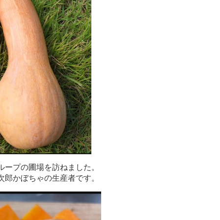
ループの圃場を訪ねました。
次郎かぼちゃの生産者です。