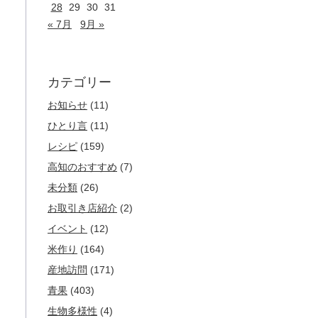
28
29
30
31
« 7月
9月 »
カテゴリー
お知らせ
(11)
ひとり言
(11)
レシピ
(159)
高知のおすすめ
(7)
未分類
(26)
お取引き店紹介
(2)
イベント
(12)
米作り
(164)
産地訪問
(171)
青果
(403)
生物多様性
(4)