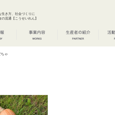
な生き方、社会づくりに
食の流通【こうせいれん】
ぼちゃ