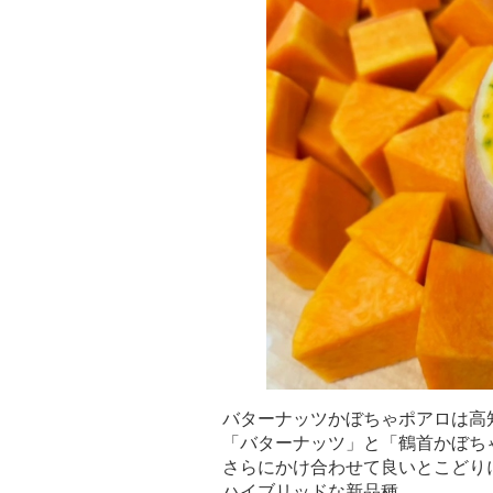
バターナッツかぼちゃポアロは高
「バターナッツ」と「鶴首かぼち
さらにかけ合わせて良いとこどり
ハイブリッドな新品種。