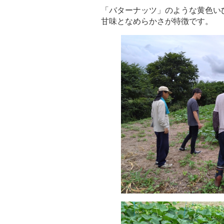
「バターナッツ」のような黄色い
甘味となめらかさが特徴です。