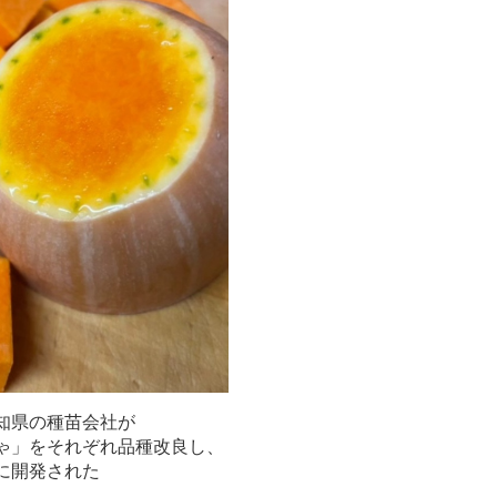
知県の種苗会社が
ゃ」をそれぞれ品種改良し、
に開発された