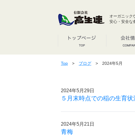
オーガニック
安心・安全な
Top
>
ブログ
> 2024年5月
2024年5月29日
５月末時点での稲の生育状
2024年5月21日
青梅