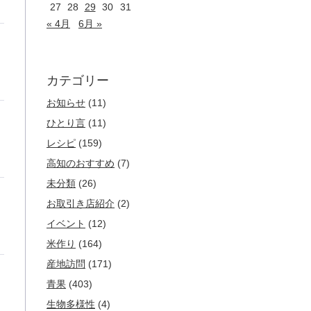
27
28
29
30
31
« 4月
6月 »
カテゴリー
お知らせ
(11)
ひとり言
(11)
レシピ
(159)
高知のおすすめ
(7)
未分類
(26)
お取引き店紹介
(2)
イベント
(12)
米作り
(164)
産地訪問
(171)
青果
(403)
生物多様性
(4)