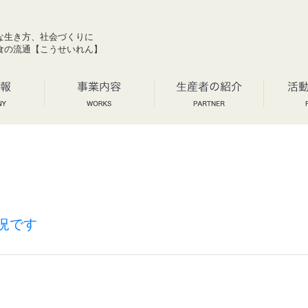
な生き方、社会づくりに
食の流通【こうせいれん】
況です