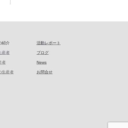
の紹介
活動レポート
生産者
ブログ
産者
News
の生産者
お問合せ