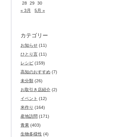
28
29
30
« 3月
5月 »
カテゴリー
お知らせ
(11)
ひとり言
(11)
レシピ
(159)
高知のおすすめ
(7)
未分類
(26)
お取引き店紹介
(2)
イベント
(12)
米作り
(164)
産地訪問
(171)
青果
(403)
生物多様性
(4)