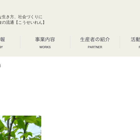
な生き方、社会づくりに
食の流通【こうせいれん】
節