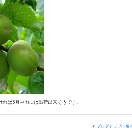
ければ5月中旬には出荷出来そうです。
≪
ブログトップへ戻