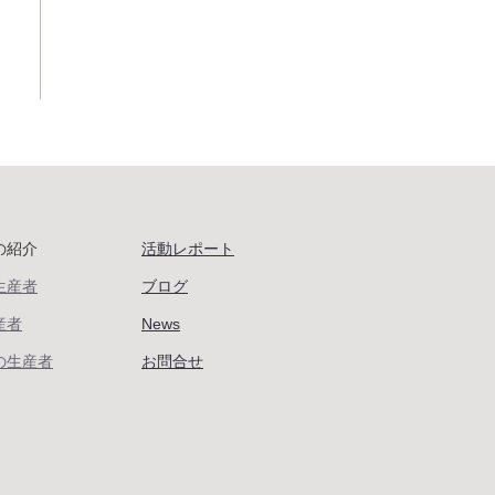
の紹介
活動レポート
生産者
ブログ
産者
News
の生産者
お問合せ