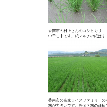
香南市の村上さんのコシヒカリ
中干し中です。紙マルチの紙はす
香南市の富家ライスファミリーの
株が力強いです。坪３７株の疎植