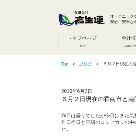
オーガニック
安心・安全な
Top
>
ブログ
> ６月２日現在の香
2016年6月2日
６月２日現在の香南市と南
昨日は曇りでしたが今日はまた気
昨日今日と平場のコシヒカリの中
た。