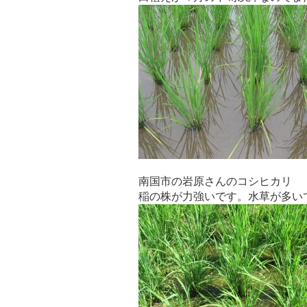
南国市の岩原さんのコシヒカリ
稲の株が力強いです。水草が多い