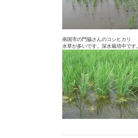
南国市の門脇さんのコシヒカリ
水草が多いです。深水栽培中です