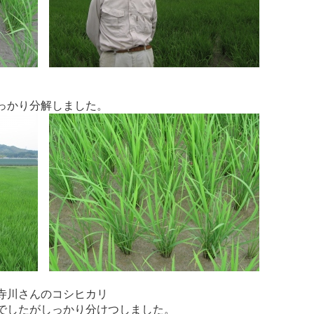
っかり分解しました。
寺川さんのコシヒカリ
でしたがしっかり分けつしました。