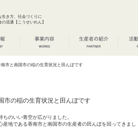
な生き方、社会づくりに
食の流通【こうせいれん】
南市と南国市の稲の生育状況と田んぼです
国市の稲の生育状況と田んぼです
持ちのいい青空が広がりました。
心産地である香南市と南国市の生産者の田んぼを回ってきまし