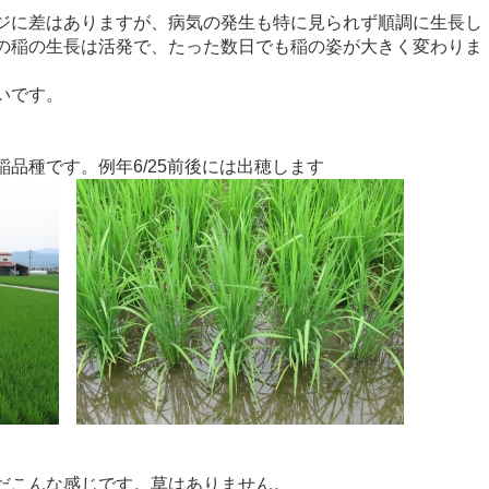
ジに差はありますが、病気の発生も特に見られず順調に生長し
の稲の生長は活発で、たった数日でも稲の姿が大きく変わりま
いです。
品種です。例年6/25前後には出穂します
だこんな感じです。草はありません。