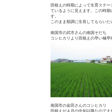
田植えの時期によって生育ステー
ているように見えます。この時期
す。
このまま順調に生長してもらいた
南国市の武市さんの南国そだち
コシヒカリより田植えの早い極早稲
南国市の金田さんのコシヒカリ
田植えが４月の中旬以降なのでま