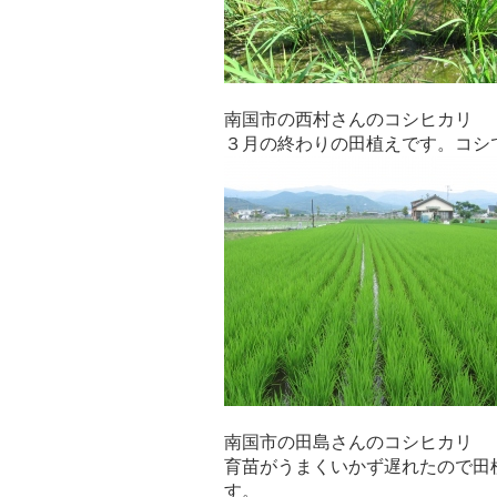
南国市の西村さんのコシヒカリ
３月の終わりの田植えです。コシ
南国市の田島さんのコシヒカリ
育苗がうまくいかず遅れたので田
す。