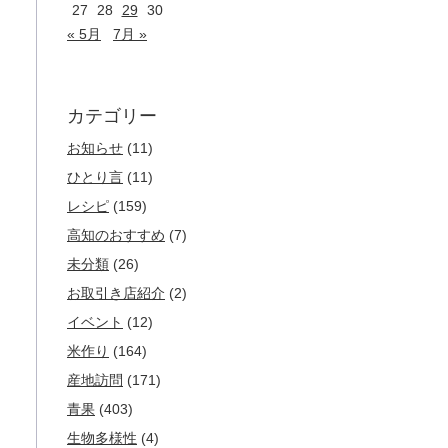
27
28
29
30
« 5月
7月 »
カテゴリー
お知らせ
(11)
ひとり言
(11)
レシピ
(159)
高知のおすすめ
(7)
未分類
(26)
お取引き店紹介
(2)
イベント
(12)
米作り
(164)
産地訪問
(171)
青果
(403)
生物多様性
(4)