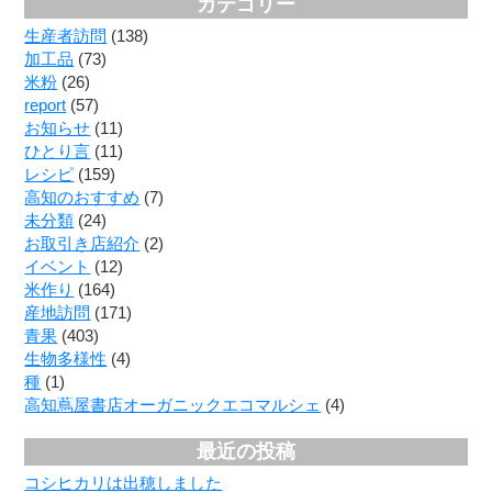
カテゴリー
生産者訪問
(138)
加工品
(73)
米粉
(26)
report
(57)
お知らせ
(11)
ひとり言
(11)
レシピ
(159)
高知のおすすめ
(7)
未分類
(24)
お取引き店紹介
(2)
イベント
(12)
米作り
(164)
産地訪問
(171)
青果
(403)
生物多様性
(4)
種
(1)
高知蔦屋書店オーガニックエコマルシェ
(4)
最近の投稿
コシヒカリは出穂しました