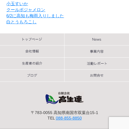
小玉すいか
クールボジャメロン
6/2に高知も梅雨入りしました
白とうもろこし
〒783-0055 高知県南国市双葉台15-1
TEL
088-855-8850