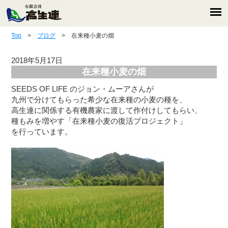
Top
>
ブログ
> 在来種小麦の畑
2018年5月17日
在来種小麦の畑
SEEDS OF LIFE のジョン・ムーアさんが
九州で分けてもらった希少な在来種の小麦の種を、
高生連に関係する有機農家に渡して作付けしてもらい、
種もみを増やす「在来種小麦の復活プロジェクト」
を行っています。