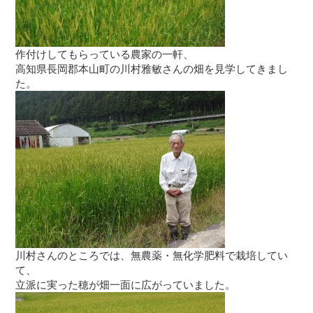
作付けしてもらっている農家の一軒、
高知県長岡郡本山町の川村雅敏さんの畑を見学してきまし
た。
川村さんのところでは、無農薬・無化学肥料で栽培してい
て、
立派に実った穂が畑一面に広がっていました。