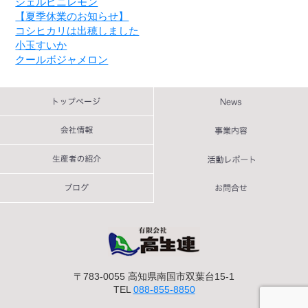
シェルピニレモン
【夏季休業のお知らせ】
コシヒカリは出穂しました
小玉すいか
クールボジャメロン
〒783-0055 高知県南国市双葉台15-1
TEL
088-855-8850