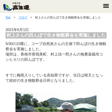
Top
>
ブログ
> 村上さんの田んぼで生き物観察会を実施しました
2021年6月1日
村上さんの田んぼで生き物観察会を実施しました
5/30の日曜に、コープ自然派さんの主催で田んぼの生き物観
察会を実施しました。
場所は、香南市香我美町、村上信一郎さんの無農薬栽培コ
シヒカリの田んぼです。
すでに梅雨入りしている高知県ですが、当日は晴天となっ
て絶好の生き物観察会日和となりました。