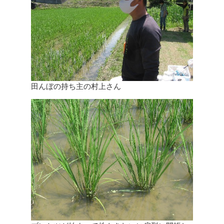
田んぼの持ち主の村上さん