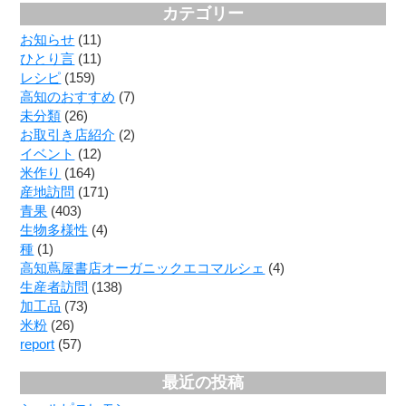
カテゴリー
お知らせ
(11)
ひとり言
(11)
レシピ
(159)
高知のおすすめ
(7)
未分類
(26)
お取引き店紹介
(2)
イベント
(12)
米作り
(164)
産地訪問
(171)
青果
(403)
生物多様性
(4)
種
(1)
高知蔦屋書店オーガニックエコマルシェ
(4)
生産者訪問
(138)
加工品
(73)
米粉
(26)
report
(57)
最近の投稿