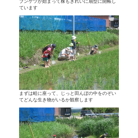
ブンケツが始まって株もきれいに扇型に開帳し
ています
まずは畦に座って、じっと田んぼの中をのぞい
てどんな生き物がいるか観察します