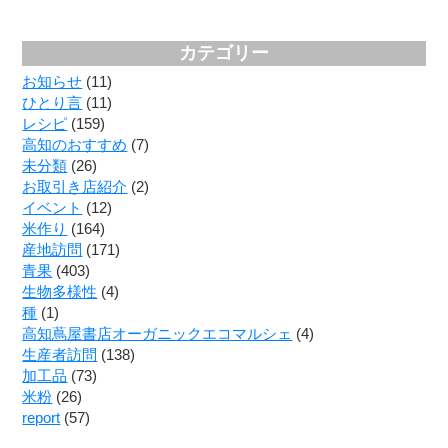
カテゴリー
お知らせ
(11)
ひとり言
(11)
レシピ
(159)
高知のおすすめ
(7)
未分類
(26)
お取引き店紹介
(2)
イベント
(12)
米作り
(164)
産地訪問
(171)
青果
(403)
生物多様性
(4)
種
(1)
高知蔦屋書店オーガニックエコマルシェ
(4)
生産者訪問
(138)
加工品
(73)
米粉
(26)
report
(57)