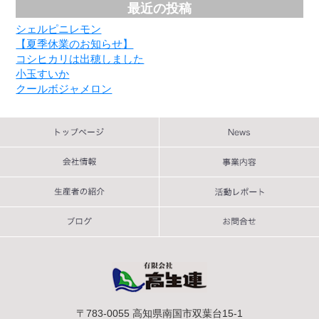
最近の投稿
シェルピニレモン
【夏季休業のお知らせ】
コシヒカリは出穂しました
小玉すいか
クールボジャメロン
〒783-0055 高知県南国市双葉台15-1