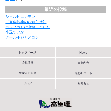
最近の投稿
シェルピニレモン
【夏季休業のお知らせ】
コシヒカリは出穂しました
小玉すいか
クールボジャメロン