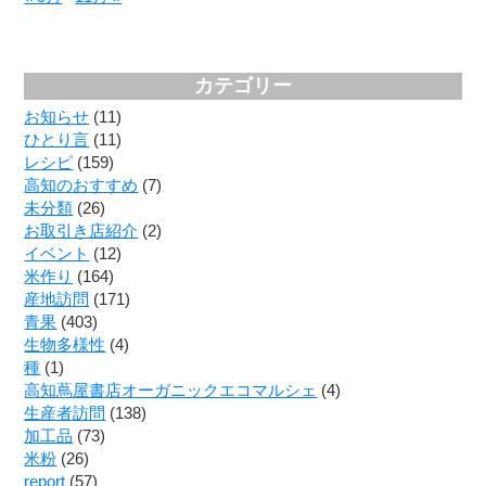
カテゴリー
お知らせ
(11)
ひとり言
(11)
レシピ
(159)
高知のおすすめ
(7)
未分類
(26)
お取引き店紹介
(2)
イベント
(12)
米作り
(164)
産地訪問
(171)
青果
(403)
生物多様性
(4)
種
(1)
高知蔦屋書店オーガニックエコマルシェ
(4)
生産者訪問
(138)
加工品
(73)
米粉
(26)
report
(57)