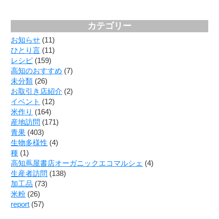
カテゴリー
お知らせ
(11)
ひとり言
(11)
レシピ
(159)
高知のおすすめ
(7)
未分類
(26)
お取引き店紹介
(2)
イベント
(12)
米作り
(164)
産地訪問
(171)
青果
(403)
生物多様性
(4)
種
(1)
高知蔦屋書店オーガニックエコマルシェ
(4)
生産者訪問
(138)
加工品
(73)
米粉
(26)
report
(57)