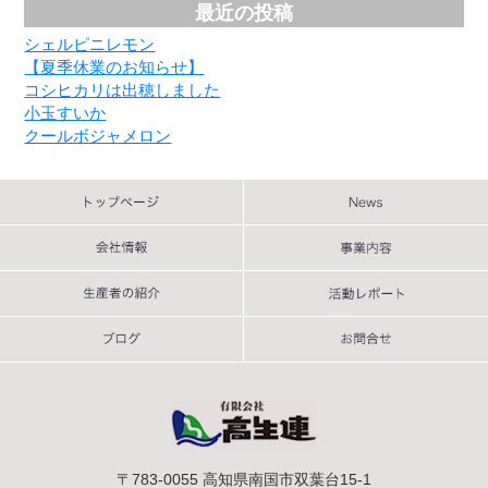
最近の投稿
シェルピニレモン
【夏季休業のお知らせ】
コシヒカリは出穂しました
小玉すいか
クールボジャメロン
〒783-0055 高知県南国市双葉台15-1