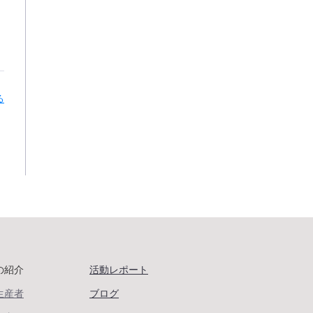
る
の紹介
活動レポート
生産者
ブログ