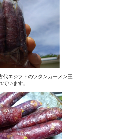
古代エジプトのツタンカーメン王
れています。