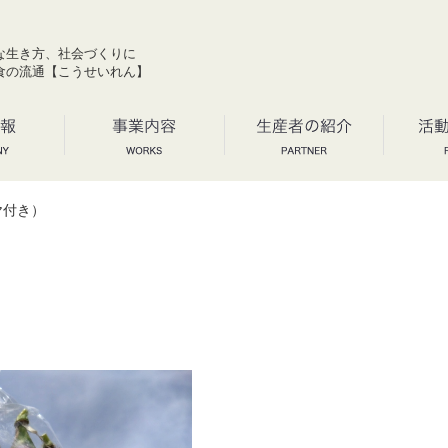
な生き方、社会づくりに
食の流通【こうせいれん】
ヤ付き）