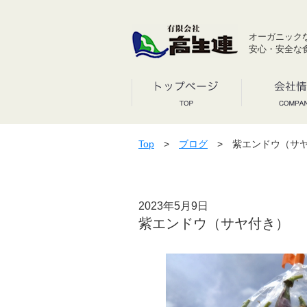
オーガニック
安心・安全な
Top
>
ブログ
> 紫エンドウ（サ
2023年5月9日
紫エンドウ（サヤ付き）