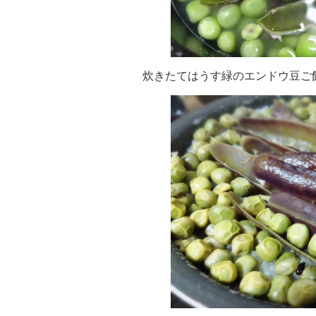
炊きたてはうす緑のエンドウ豆ご