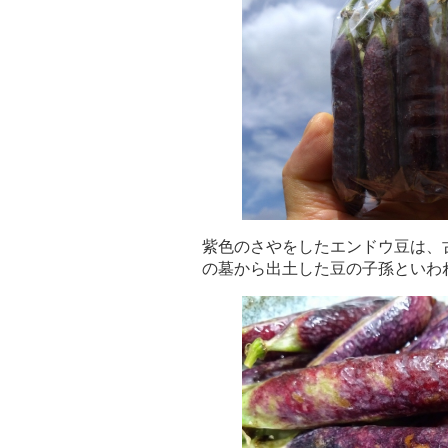
紫色のさやをしたエンドウ豆は、
の墓から出土した豆の子孫といわ