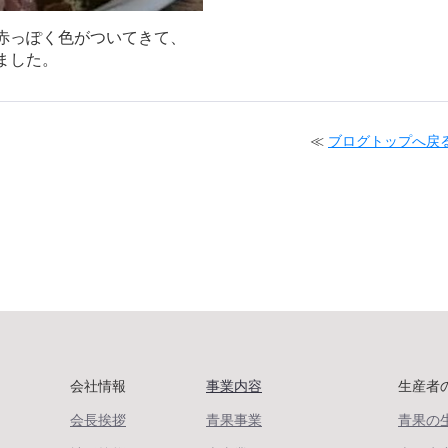
赤っぽく色がついてきて、
ました。
≪
ブログトップへ戻
会社情報
事業内容
生産者
会長挨拶
青果事業
青果の