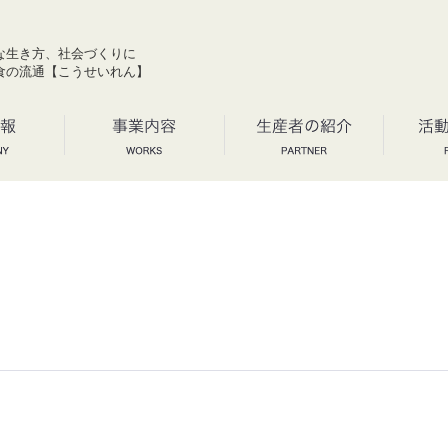
な生き方、社会づくりに
食の流通【こうせいれん】