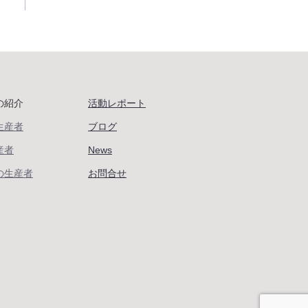
の紹介
活動レポート
生産者
ブログ
産者
News
の生産者
お問合せ