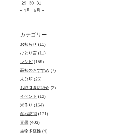
29
30
31
« 4月
6月 »
カテゴリー
お知らせ
(11)
ひとり言
(11)
レシピ
(159)
高知のおすすめ
(7)
未分類
(26)
お取引き店紹介
(2)
イベント
(12)
米作り
(164)
産地訪問
(171)
青果
(403)
生物多様性
(4)