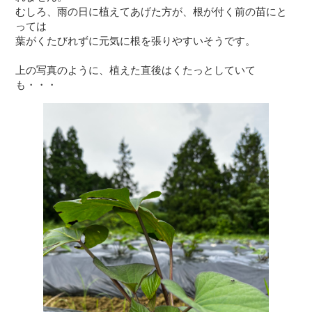
むしろ、雨の日に植えてあげた方が、根が付く前の苗にと
っては

葉がくたびれずに元気に根を張りやすいそうです。

上の写真のように、植えた直後はくたっとしていて
も・・・