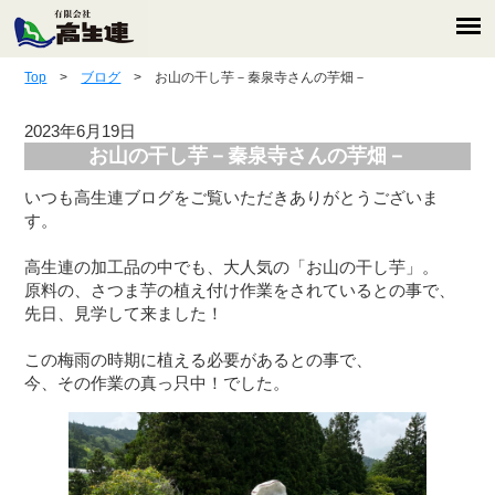
Top
>
ブログ
> お山の干し芋－秦泉寺さんの芋畑－
2023年6月19日
お山の干し芋－秦泉寺さんの芋畑－
いつも高生連ブログをご覧いただきありがとうございま
す。

高生連の加工品の中でも、大人気の「お山の干し芋」。

原料の、さつま芋の植え付け作業をされているとの事で、

先日、見学して来ました！

この梅雨の時期に植える必要があるとの事で、

今、その作業の真っ只中！でした。