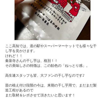
ここ高知では、道の駅やスーパーマーケットでも様々な干
し芋を見かけます。

けれど！！

秦泉寺さんの干し芋は、格別！！

その美味しさの特徴は、この飴色の「ねっとり感」。

高生連スタッフも皆、大ファンの干し芋なのです♪

苗の植え付け段階の今は、来期の干し芋用で、まだまだ製
造工程があるので

また取材＆レポさせて頂きたいと思います！
