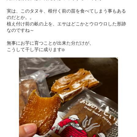
実は、このタヌキ、根付く前の苗を食べてしまう事もある
のだとか。。

植え付け前の畝の上を、エサはどこかとウロウロした形跡
なのですね～

無事にお芋に育つことが出来た分だけが、

こうして干し芋に成ります◎