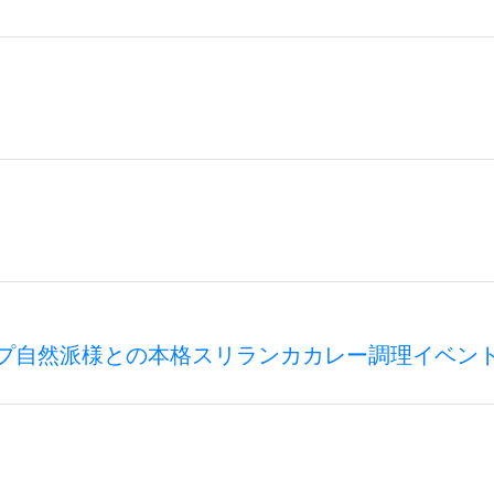
プ自然派様との本格スリランカカレー調理イベン