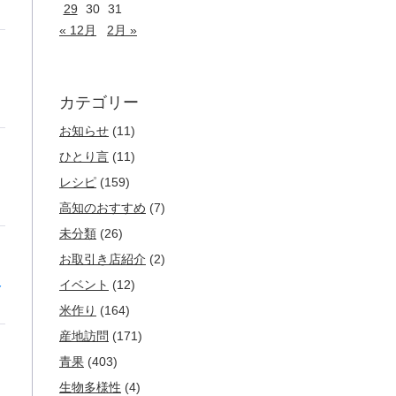
29
30
31
« 12月
2月 »
カテゴリー
お知らせ
(11)
ひとり言
(11)
レシピ
(159)
高知のおすすめ
(7)
未分類
(26)
お取引き店紹介
(2)
ト
イベント
(12)
米作り
(164)
産地訪問
(171)
青果
(403)
生物多様性
(4)