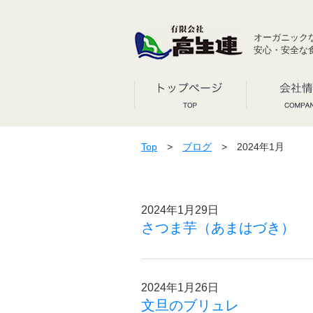
オーガニック
安心・安全な
Top
>
ブログ
> 2024年1月
2024年1月29日
さつま芋（あまはづき）
2024年1月26日
文旦のブリュレ