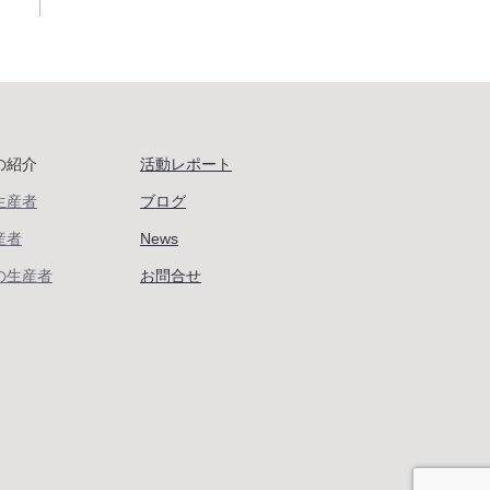
の紹介
活動レポート
生産者
ブログ
産者
News
の生産者
お問合せ