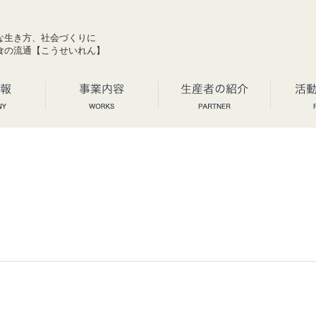
な生き方、社会づくりに
食の流通【こうせいれん】