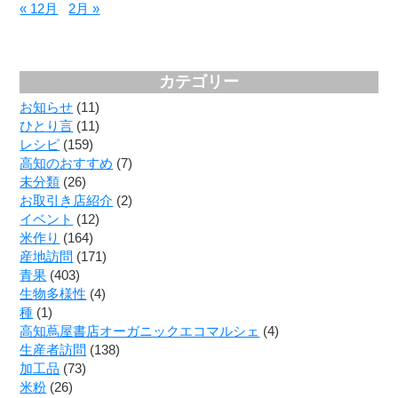
« 12月
2月 »
カテゴリー
お知らせ
(11)
ひとり言
(11)
レシピ
(159)
高知のおすすめ
(7)
未分類
(26)
お取引き店紹介
(2)
イベント
(12)
米作り
(164)
産地訪問
(171)
青果
(403)
生物多様性
(4)
種
(1)
高知蔦屋書店オーガニックエコマルシェ
(4)
生産者訪問
(138)
加工品
(73)
米粉
(26)