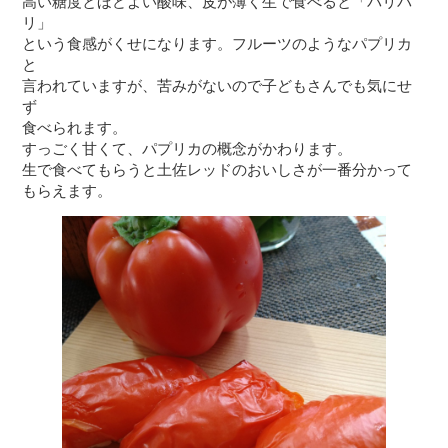
高い糖度とほどよい酸味、皮が薄く生で食べると「パリパ
リ」
という食感がくせになります。フルーツのようなパプリカ
と
言われていますが、苦みがないので子どもさんでも気にせ
ず
食べられます。
すっごく甘くて、パプリカの概念がかわります。
生で食べてもらうと土佐レッドのおいしさが一番分かって
もらえます。