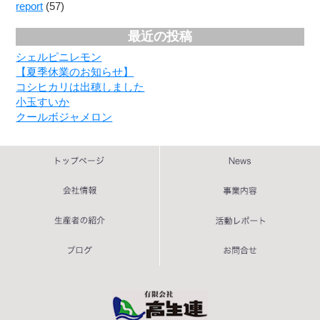
report
(57)
最近の投稿
シェルピニレモン
【夏季休業のお知らせ】
コシヒカリは出穂しました
小玉すいか
クールボジャメロン