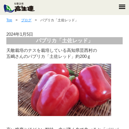
Top
>
ブログ
> パプリカ「土佐レッド」
2024年1月5日
パプリカ「土佐レッド」
天敵栽培のナスを栽培している高知県芸西村の
五嶋さんのパプリカ「土佐レッド」約200ｇ