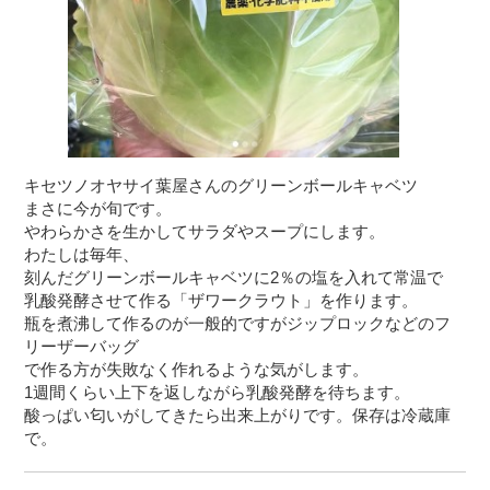
キセツノオヤサイ葉屋さんのグリーンボールキャベツ
まさに今が旬です。
やわらかさを生かしてサラダやスープにします。
わたしは毎年、
刻んだグリーンボールキャベツに2％の塩を入れて常温で
乳酸発酵させて作る「ザワークラウト」を作ります。
瓶を煮沸して作るのが一般的ですがジップロックなどのフ
リーザーバッグ
で作る方が失敗なく作れるような気がします。
1週間くらい上下を返しながら乳酸発酵を待ちます。
酸っぱい匂いがしてきたら出来上がりです。保存は冷蔵庫
で。