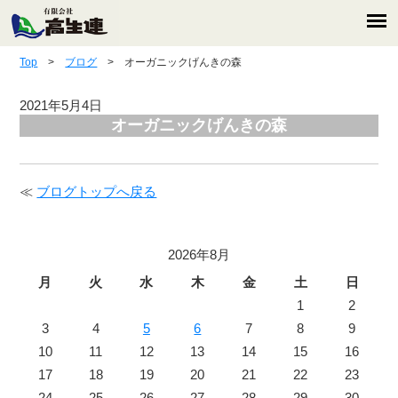
Top
>
ブログ
> オーガニックげんきの森
2021年5月4日
オーガニックげんきの森
≪
ブログトップへ戻る
2026年8月
月
火
水
木
金
土
日
1
2
3
4
5
6
7
8
9
10
11
12
13
14
15
16
17
18
19
20
21
22
23
24
25
26
27
28
29
30