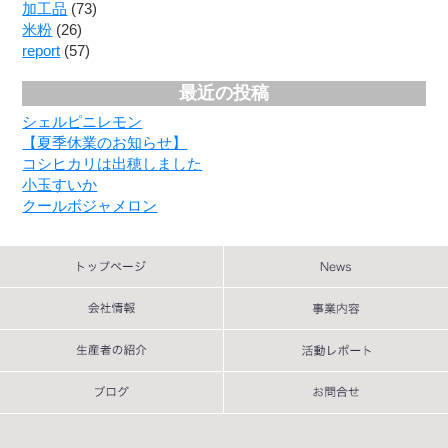
加工品
(73)
米粉
(26)
report
(57)
最近の投稿
シェルピニレモン
【夏季休業のお知らせ】
コシヒカリは出穂しました
小玉すいか
クールボジャメロン