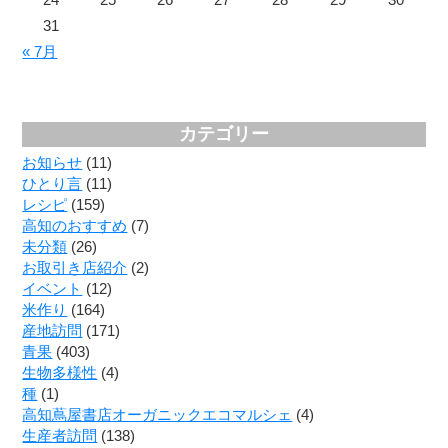
31
« 7月
カテゴリー
お知らせ
(11)
ひとり言
(11)
レシピ
(159)
高知のおすすめ
(7)
未分類
(26)
お取引き店紹介
(2)
イベント
(12)
米作り
(164)
産地訪問
(171)
青果
(403)
生物多様性
(4)
種
(1)
高知蔦屋書店オーガニックエコマルシェ
(4)
生産者訪問
(138)