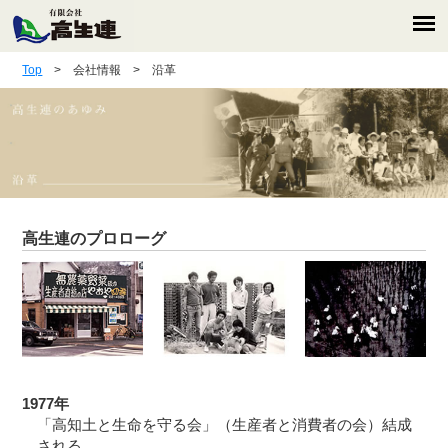
Top
> 会社情報 > 沿革
高生連のプロローグ
1977年
「高知土と生命を守る会」（生産者と消費者の会）結成
される。