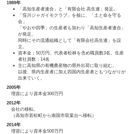
1989年
「高知生産者連合」と「有限会社 高生連」発足。
「窪川ジャガイモクラブ」を核に、「土と命を守る
会」
「やおや四季」の生産者も加わり「高知生産者連合」
が発足。
同時にその流通組織として「有限会社高生連」を設
立。
資本金；50万円。代表者松林を含め職員数3名。生産
者社員数；14名
主に高知県の有機農産物の県外出荷に取り組む。
以後、県内生産者に加え四国内生産者ともつながりが
出来ていく。
2005年
増資により資本金300万円
2012年
会社の移転。
（高知市若松町から南国市双葉台へ移転）
2014年
増資により資本金500万円