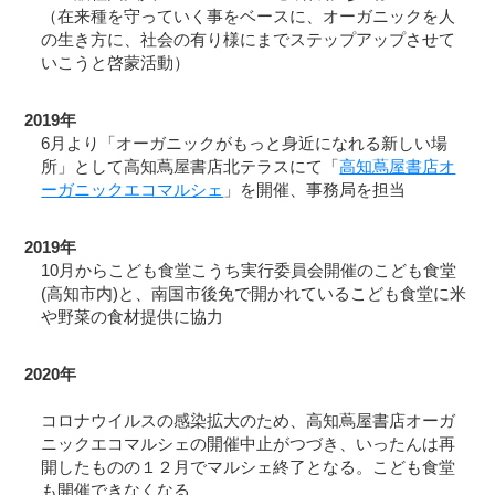
（在来種を守っていく事をベースに、オーガニックを人
の生き方に、社会の有り様にまでステップアップさせて
いこうと啓蒙活動）
2019年
6月より「オーガニックがもっと身近になれる新しい場
所」として高知蔦屋書店北テラスにて「
高知蔦屋書店オ
ーガニックエコマルシェ
」を開催、事務局を担当
2019年
10月からこども食堂こうち実行委員会開催のこども食堂
(高知市内)と、南国市後免で開かれているこども食堂に米
や野菜の食材提供に協力
2020年
コロナウイルスの感染拡大のため、高知蔦屋書店オーガ
ニックエコマルシェの開催中止がつづき、いったんは再
開したものの１２月でマルシェ終了となる。こども食堂
も開催できなくなる