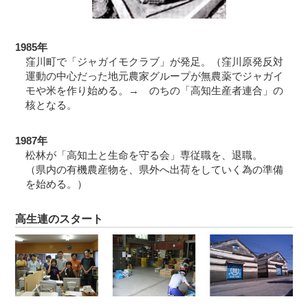
1985年
窪川町で「ジャガイモクラブ」が発足。（窪川原発反対
運動の中心だった地元農家グループが無農薬でジャガイ
モや米を作り始める。→ のちの「高知生産者連合」の
核となる。
1987年
松林が「高知土と生命を守る会」専従職を、退職。
（県内の有機農産物を、県外へ出荷をしていく為の準備
を始める。）
高生連のスタート