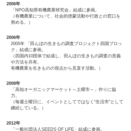
2006年
「NPO高知県有機農業研究会」結成に参画。
（有機農業について、社会的啓蒙活動や行政との窓口を
努める。）
2006年
2005年 「田んぼの生きもの調査プロジェクト四国ブロッ
ク」結成に参画。
（四国内10団体で結成し、田んぼの生きもの調査の意義
や方法を共有。
有機農業を生きものの視点から見直す活動。）
2008年
「高知オーガニックマーケット～土曜市～」作りに協
力。
（毎週土曜日に、イベントとしてではなく“生活市”として
継続している。）
2012年
「一般社団法人SEEDS OF LIFE」結成に参画。