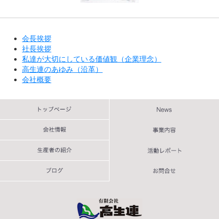
会長挨拶
社長挨拶
私達が大切にしている価値観（企業理念）
高生連のあゆみ（沿革）
会社概要