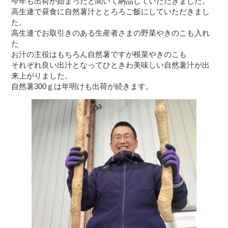
今年も出荷が始まったと聞いて納品していただきました。
高生連で昼食に自然薯汁ととろろご飯にしていただきまし
た。
高生連でお取引きのある生産者さまの野菜やきのこも入れ
た
お汁の主役はもちろん自然薯ですが根菜やきのこも
それぞれ良い出汁となってひときわ美味しい自然薯汁が出
来上がりました。
自然薯300ｇは年明けも出荷が続きます。