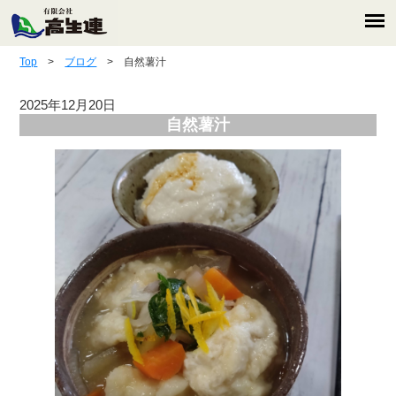
Top
>
ブログ
> 自然薯汁
2025年12月20日
自然薯汁