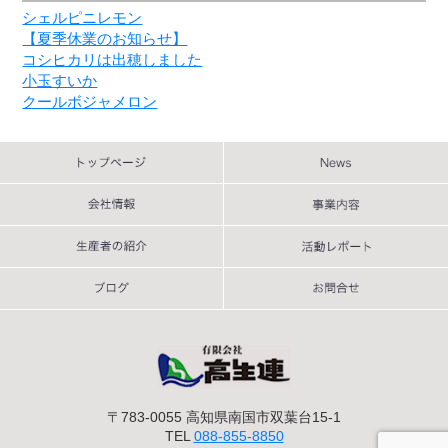
シェルピニレモン
【夏季休業のお知らせ】
コシヒカリは出穂しました
小玉すいか
クールボジャメロン
〒783-0055 高知県南国市双葉台15-1
TEL
088-855-8850