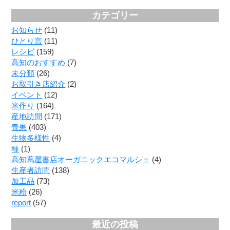
カテゴリー
お知らせ
(11)
ひとり言
(11)
レシピ
(159)
高知のおすすめ
(7)
未分類
(26)
お取引き店紹介
(2)
イベント
(12)
米作り
(164)
産地訪問
(171)
青果
(403)
生物多様性
(4)
種
(1)
高知蔦屋書店オーガニックエコマルシェ
(4)
生産者訪問
(138)
加工品
(73)
米粉
(26)
report
(57)
最近の投稿