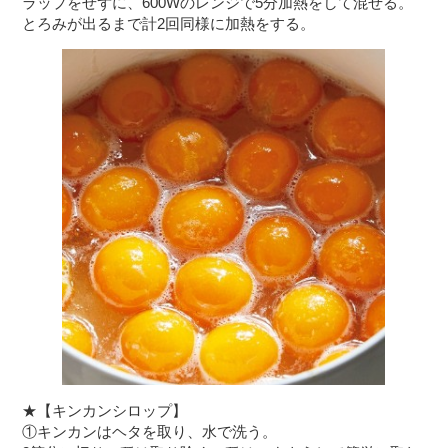
ラップをせずに、600Wのレンジで5分加熱をして混ぜる。
とろみが出るまで計2回同様に加熱をする。
★【キンカンシロップ】
①キンカンはヘタを取り、水で洗う。