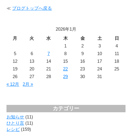
≪
ブログトップへ戻る
2026年1月
月
火
水
木
金
土
日
1
2
3
4
5
6
7
8
9
10
11
12
13
14
15
16
17
18
19
20
21
22
23
24
25
26
27
28
29
30
31
« 12月
2月 »
カテゴリー
お知らせ
(11)
ひとり言
(11)
レシピ
(159)