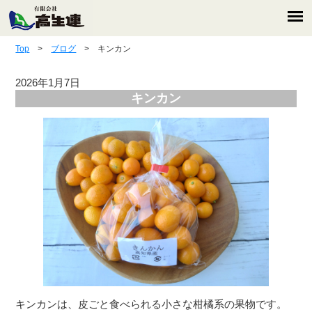
Top
>
ブログ
> キンカン
2026年1月7日
キンカン
キンカンは、皮ごと食べられる小さな柑橘系の果物です。