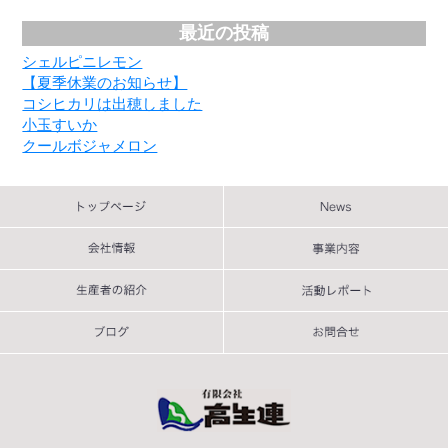
最近の投稿
シェルピニレモン
【夏季休業のお知らせ】
コシヒカリは出穂しました
小玉すいか
クールボジャメロン