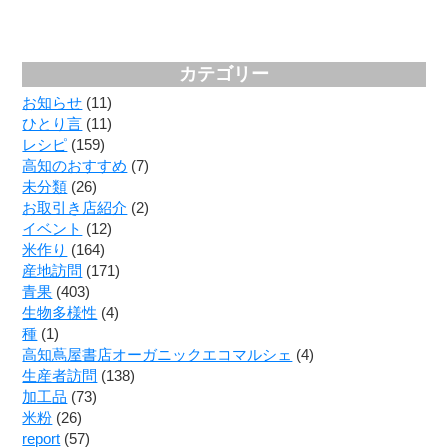
カテゴリー
お知らせ
(11)
ひとり言
(11)
レシピ
(159)
高知のおすすめ
(7)
未分類
(26)
お取引き店紹介
(2)
イベント
(12)
米作り
(164)
産地訪問
(171)
青果
(403)
生物多様性
(4)
種
(1)
高知蔦屋書店オーガニックエコマルシェ
(4)
生産者訪問
(138)
加工品
(73)
米粉
(26)
report
(57)