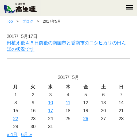
Top
>
ブログ
> 2017年5月
2017年5月17日
田植え後４５日前後の南国市と香南市のコシヒカリの田ん
ぼの状況です
2017年5月
月
火
水
木
金
土
日
1
2
3
4
5
6
7
8
9
10
11
12
13
14
15
16
17
18
19
20
21
22
23
24
25
26
27
28
29
30
31
« 4月
6月 »