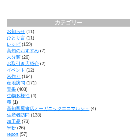
カテゴリー
お知らせ
(11)
ひとり言
(11)
レシピ
(159)
高知のおすすめ
(7)
未分類
(26)
お取引き店紹介
(2)
イベント
(12)
米作り
(164)
産地訪問
(171)
青果
(403)
生物多様性
(4)
種
(1)
高知蔦屋書店オーガニックエコマルシェ
(4)
生産者訪問
(138)
加工品
(73)
米粉
(26)
report
(57)