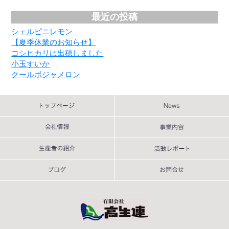
最近の投稿
シェルピニレモン
【夏季休業のお知らせ】
コシヒカリは出穂しました
小玉すいか
クールボジャメロン