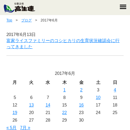
Top
>
ブログ
> 2017年6月
2017年6月13日
富家ライスファミリーのコシヒカリの生育状況確認会に行
ってきました
2017年6月
月
火
水
木
金
土
日
1
2
3
4
5
6
7
8
9
10
11
12
13
14
15
16
17
18
19
20
21
22
23
24
25
26
27
28
29
30
« 5月
7月 »