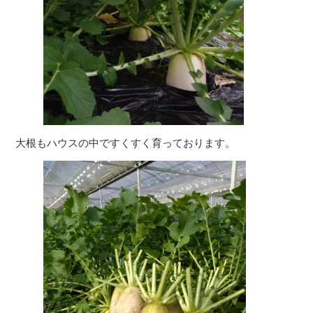
大根もハウスの中ですくすく育っております。