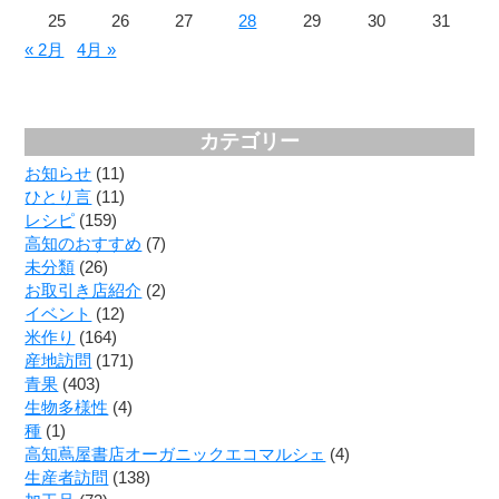
25
26
27
28
29
30
31
« 2月
4月 »
カテゴリー
お知らせ
(11)
ひとり言
(11)
レシピ
(159)
高知のおすすめ
(7)
未分類
(26)
お取引き店紹介
(2)
イベント
(12)
米作り
(164)
産地訪問
(171)
青果
(403)
生物多様性
(4)
種
(1)
高知蔦屋書店オーガニックエコマルシェ
(4)
生産者訪問
(138)