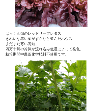
ぱっくん畑のレッドリーフレタス
きれいな赤い葉がずらりと並んだハウス
まだまだ寒い高知。
四万十川の冷気が流れ込み低温によって発色。
栽培期間中農薬化学肥料不使用です。