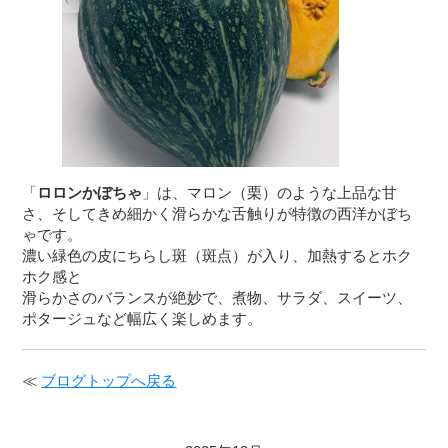
「
ロロンかぼちゃ
」は、マロン（栗）のような上品な甘
さ、そしてきめ細かく滑らかな舌触りが特徴の西洋かぼち
ゃです。
濃い緑色の皮にちらし斑（斑点）が入り、加熱するとホク
ホク感と
滑らかさのバランスが絶妙で、煮物、サラダ、スイーツ、
ポタージュなど幅広く楽しめます。
≪
ブログトップへ戻る