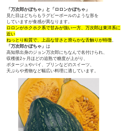
「万次郎かぼちゃ」と「ロロンかぼちゃ」
見た目はどちらもラグビーボールのような形を
していますが食感が異なります。
ロロンがホクホク系で甘みが強い一方、万次郎は東洋系に
近い
ねっとり粘質で、上品な甘さと滑らかな舌触りが特徴
。
「万次郎かぼちゃ」
は
高知県出身のジョン万次郎にちなんで名付けられ、
収穫後2ヶ月ほどの追熟で糖度が上がり、
ポタージュやパイ、プリンなどのスイーツ、
天ぷらや煮物など幅広い料理に適しています。