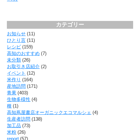
カテゴリー
お知らせ
(11)
ひとり言
(11)
レシピ
(159)
高知のおすすめ
(7)
未分類
(26)
お取引き店紹介
(2)
イベント
(12)
米作り
(164)
産地訪問
(171)
青果
(403)
生物多様性
(4)
種
(1)
高知蔦屋書店オーガニックエコマルシェ
(4)
生産者訪問
(138)
加工品
(73)
米粉
(26)
report
(57)