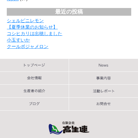
最近の投稿
シェルピニレモン
【夏季休業のお知らせ】
コシヒカリは出穂しました
小玉すいか
クールボジャメロン